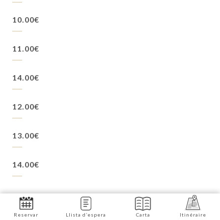
10.00€
11.00€
14.00€
12.00€
13.00€
14.00€
Reservar
Llista d’espera
Carta
Itinéraire