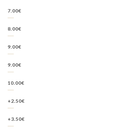
7.00€
8.00€
9.00€
9.00€
10.00€
+2.50€
+3.50€