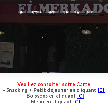
홈
예약하기
갤러리
리뷰
메뉴
연락처
Veuillez consulter notre Carte
- Snacking + Petit déjeuner en cliquant
ICI
- Boissons en cliquant
ICI
- Menu en cliquant
ICI