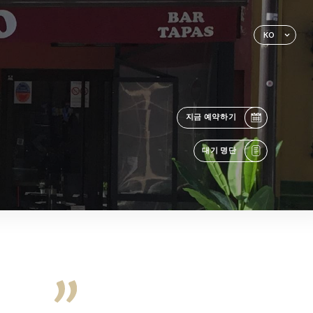
KO
지금 예약하기
대기 명단