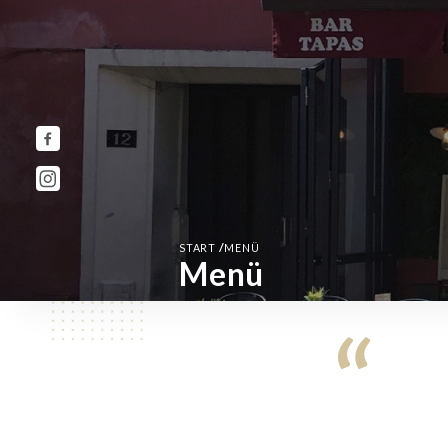
/
START
MENÜ
Menü