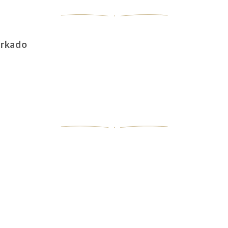
rkado