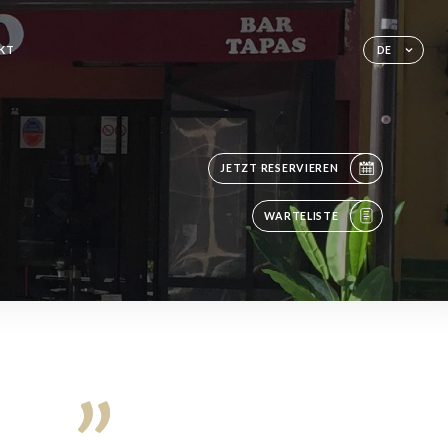
KT
DE
JETZT RESERVIEREN
WARTELISTE