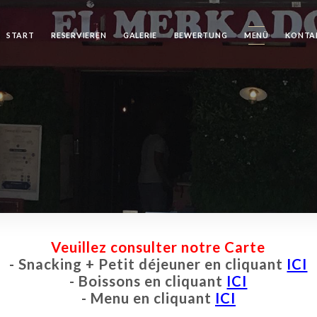
START
RESERVIEREN
GALERIE
BEWERTUNG
MENÜ
KONTA
Veuillez consulter notre Carte
- Snacking + Petit déjeuner en cliquant
ICI
- Boissons en cliquant
ICI
- Menu en cliquant
ICI