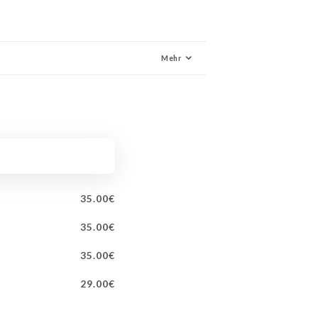
Mehr
SA
USS
35.00€
35.00€
35.00€
29.00€