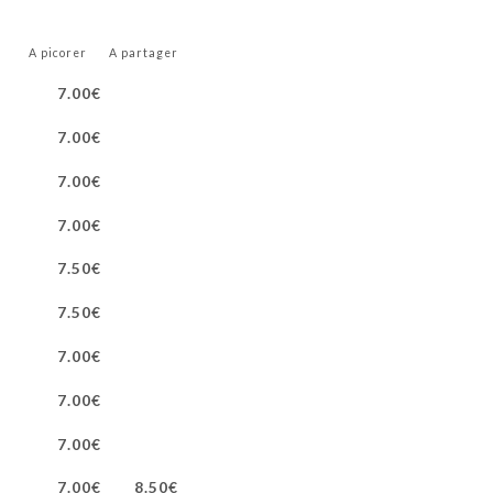
A picorer
A partager
7.00€
7.00€
7.00€
7.00€
7.50€
7.50€
7.00€
7.00€
7.00€
7.00€
8.50€