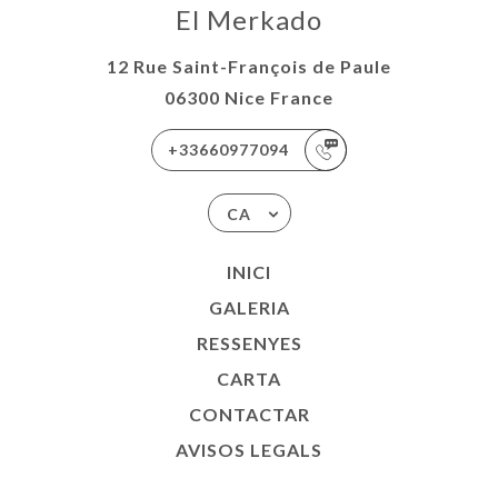
El Merkado
12 Rue Saint-François de Paule
06300 Nice France
+33660977094
CA
INICI
GALERIA
RESSENYES
CARTA
CONTACTAR
AVISOS LEGALS