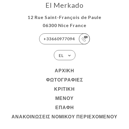
El Merkado
12 Rue Saint-François de Paule
06300 Nice France
+33660977094
EL
ΑΡΧΙΚΉ
ΦΩΤΟΓΡΑΦΊΕΣ
ΚΡΙΤΙΚΉ
ΜΕΝΟΎ
ΕΠΑΦΉ
ΑΝΑΚΟΙΝΏΣΕΙΣ ΝΟΜΙΚΟΎ ΠΕΡΙΕΧΟΜΈΝΟΥ