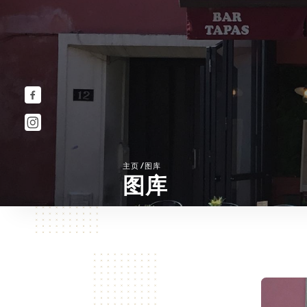
/
主页
图库
图库