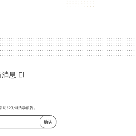
息 El
活动和促销活动预告。
确认