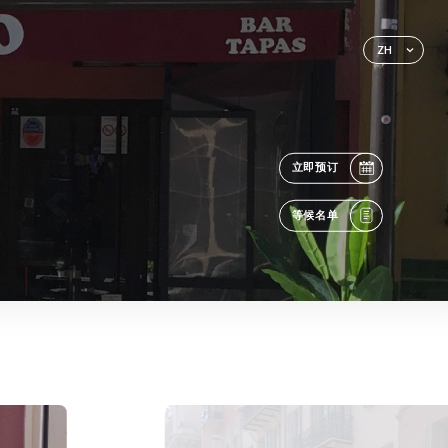
ZH
立即预订
等候名单