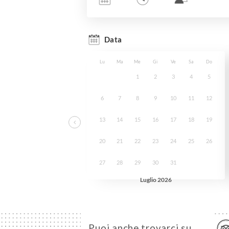
Puoi anche trovarci su…