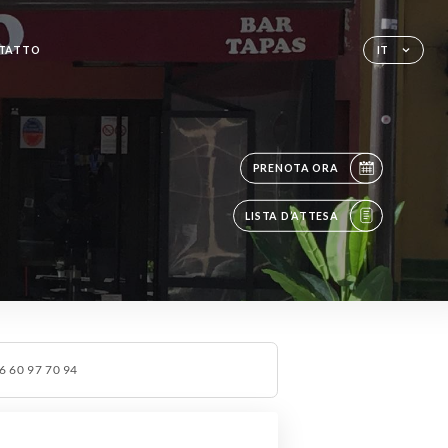
TATTO
IT
PRENOTA ORA
LISTA D’ATTESA